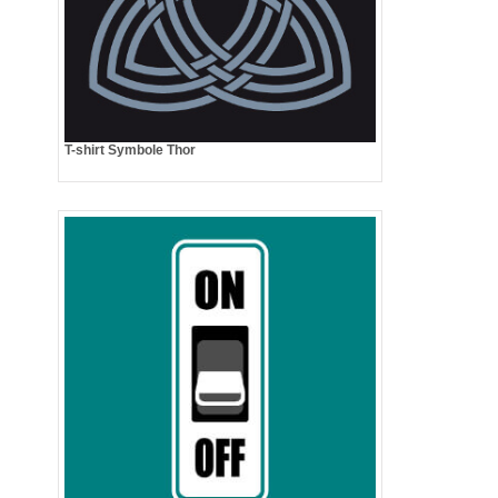
T-shirt Symbole Thor