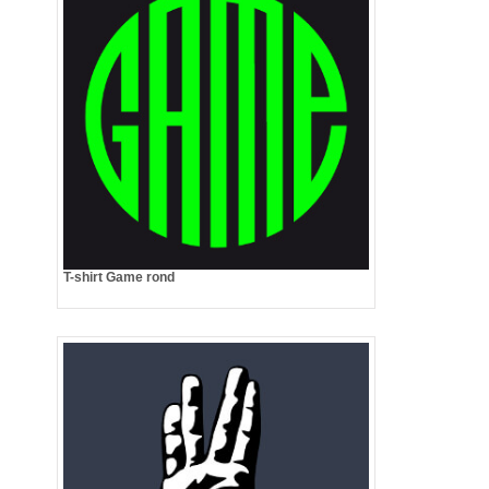
T-shirt Game rond