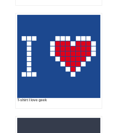
T-shirt I love geek