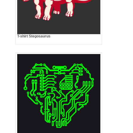
T-shirt Stegosaurus