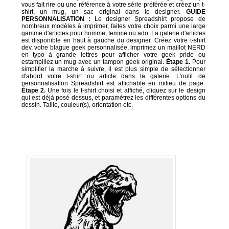
vous fait rire ou une référence à votre série préférée et créez un t-
shirt, un mug, un sac original dans le designer.
GUIDE
PERSONNALISATION :
Le designer Spreadshirt propose de
nombreux modèles à imprimer, faites votre choix parmi une large
gamme d'articles pour homme, femme ou ado. La galerie d'articles
est disponible en haut à gauche du designer. Créez votre t-shirt
dev, votre blague geek personnalisée, imprimez un maillot NERD
en typo à grande lettres pour afficher votre geek pride ou
estampillez un mug avec un tampon geek original.
Étape 1.
Pour
simplifier la marche à suivre, il est plus simple de sélectionner
d'abord votre t-shirt ou article dans la galerie. L'outil de
personnalisation Spreadshirt est affichable en milieu de page.
Étape 2.
Une fois le t-shirt choisi et affiché, cliquez sur le design
qui est déjà posé dessus, et paramétrez les différentes options du
dessin. Taille, couleur(s), orientation etc.