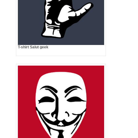
T-shirt Salut geek