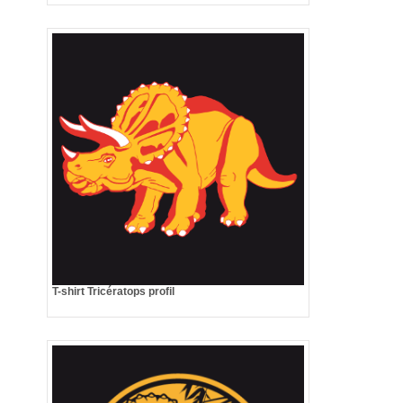
T-shirt Tricératops profil