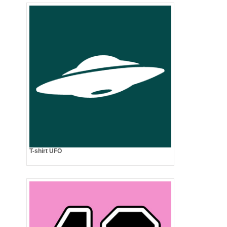
T-shirt UFO