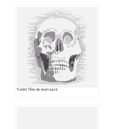
T-shirt Tête de mort ascii