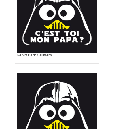
T-shirt Dark Calimero