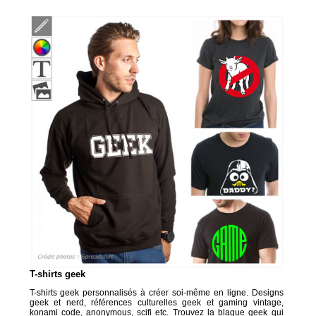
T-shirts geek
T-shirts geek personnalisés à créer soi-même en ligne. Designs
geek et nerd, références culturelles geek et gaming vintage,
konami code, anonymous, scifi etc. Trouvez la blague geek qui