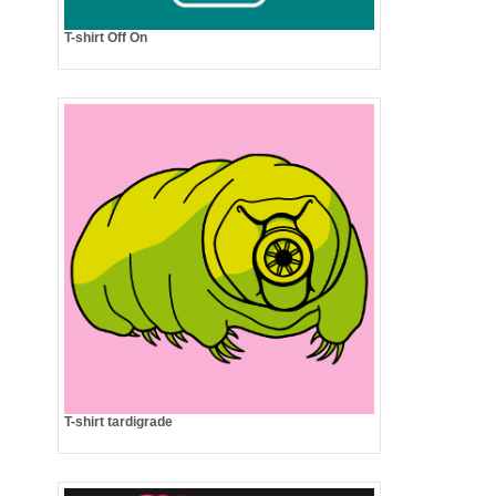
T-shirt Off On
T-shirt tardigrade