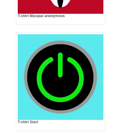
T-shirt Masque anonymous
T-shirt Start