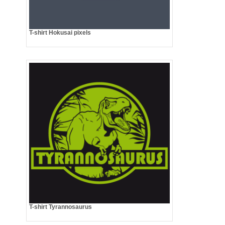
T-shirt Hokusai pixels
T-shirt Tyrannosaurus