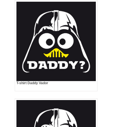
T-shirt Daddy Vador