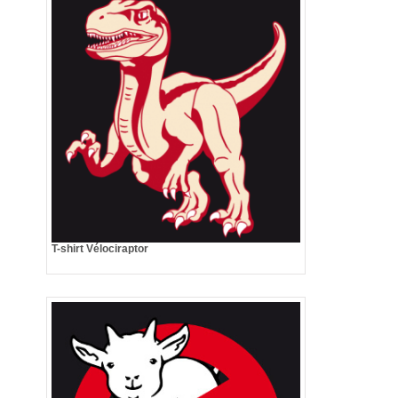
T-shirt Vélociraptor