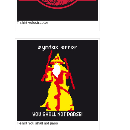
T-shirt vélociraptor
T-shirt You shall not pass