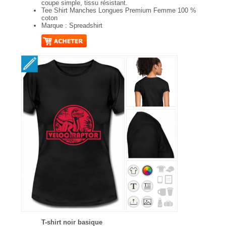
coupe simple, tissu résistant.
Tee Shirt Manches Longues Premium Femme 100 %
coton
Marque : Spreadshirt
T-shirt noir basique