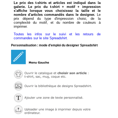
Le prix des t-shirts et articles est indiqué dans la
galerie. Le prix du t-shirt + motif + impression
s'affiche lorsque vous choisissez la taille et le
nombre d'articles commandés dans le designer.
Le
prix dépend du type d'impression choisi, de la
complexité du motif, et du nombre de couleurs à
imprimer.
Toutes les infos sur le suivi et les retours de
commandes sur le site Spreadshirt.
Personnalisation : mode d'emploi du designer Spreadshirt