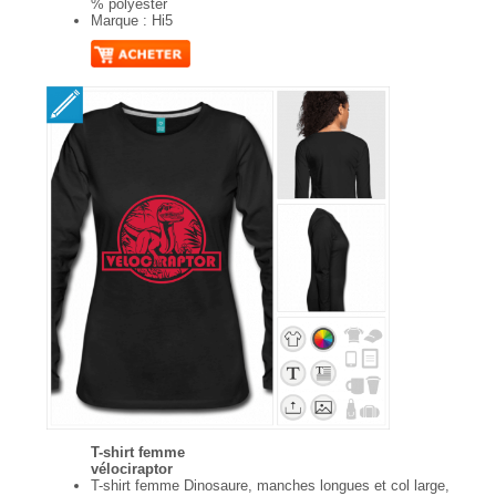
% polyester
Marque : Hi5
T-shirt femme
vélociraptor
T-shirt femme Dinosaure, manches longues et col large,