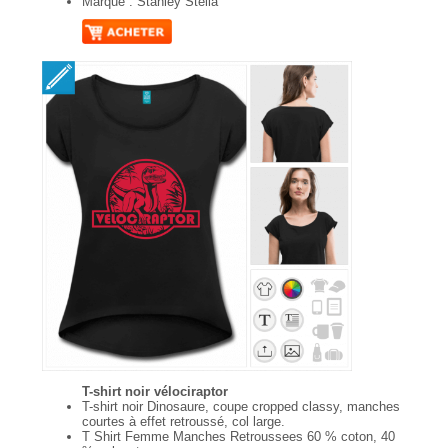
Marque : Stanley Stella
T-shirt noir vélociraptor
T-shirt noir Dinosaure, coupe cropped classy, manches
courtes à effet retroussé, col large.
T Shirt Femme Manches Retroussees 60 % coton, 40