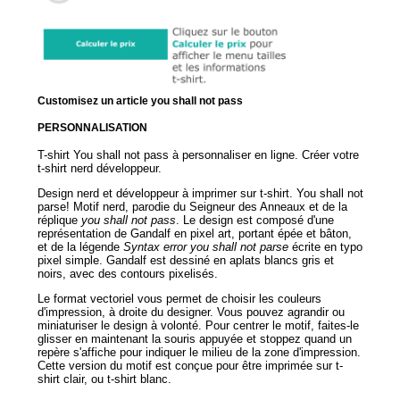
Customisez un article you shall not pass
PERSONNALISATION
T-shirt You shall not pass à personnaliser en ligne. Créer votre
t-shirt nerd développeur.
Design nerd et développeur à imprimer sur t-shirt. You shall not
parse! Motif nerd, parodie du Seigneur des Anneaux et de la
réplique
you shall not pass
. Le design est composé d'une
représentation de Gandalf en pixel art, portant épée et bâton,
et de la légende
Syntax error you shall not parse
écrite en typo
pixel simple. Gandalf est dessiné en aplats blancs gris et
noirs, avec des contours pixelisés.
Le format vectoriel vous permet de choisir les couleurs
d'impression, à droite du designer. Vous pouvez agrandir ou
miniaturiser le design à volonté. Pour centrer le motif, faites-le
glisser en maintenant la souris appuyée et stoppez quand un
repère s'affiche pour indiquer le milieu de la zone d'impression.
Cette version du motif est conçue pour être imprimée sur t-
shirt clair, ou t-shirt blanc.