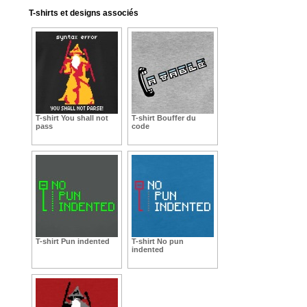
T-shirts et designs associés
T-shirt You shall not
T-shirt Bouffer du
pass
code
T-shirt Pun indented
T-shirt No pun
indented