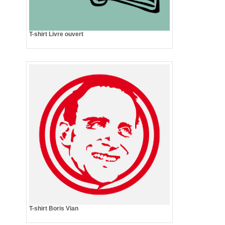
T-shirt Livre ouvert
T-shirt Boris Vian