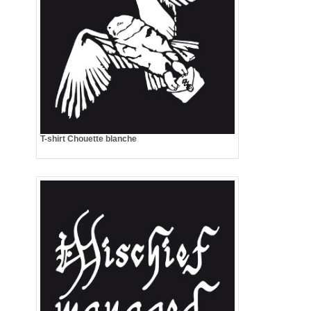
T-shirt Chouette blanche