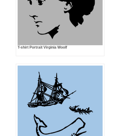
T-shirt Portrait Virginia Woolf