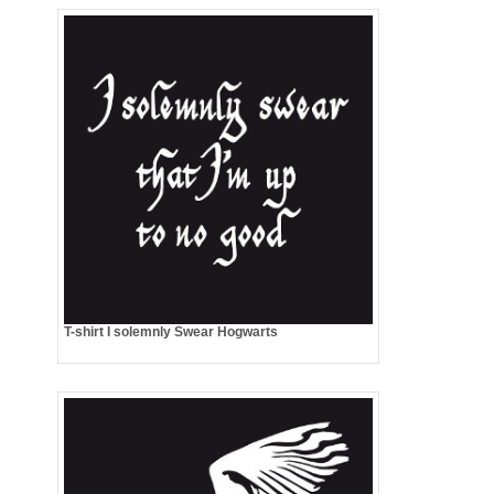
T-shirt I solemnly Swear Hogwarts