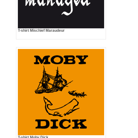
T-shirt Mischief Maraudeur
T-shirt Moby Dick