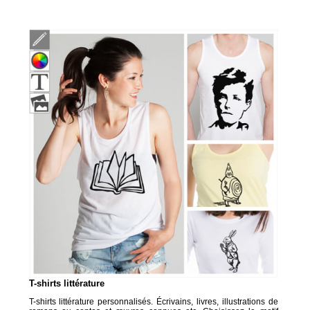
T-shirts littérature
T-shirts littérature personnalisés. Écrivains, livres, illustrations de