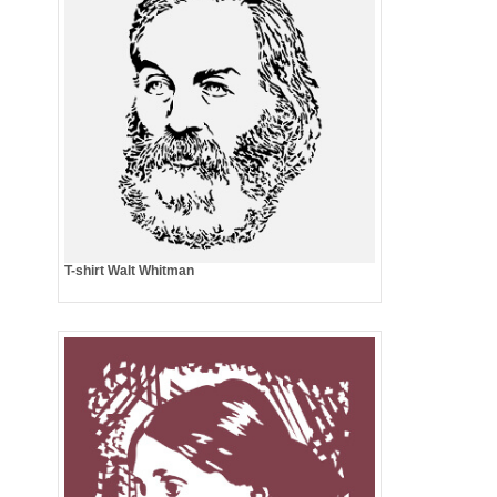
T-shirt Walt Whitman