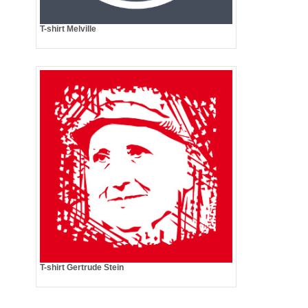
T-shirt Melville
T-shirt Gertrude Stein