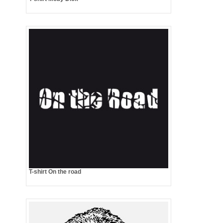
T-shirt On the road