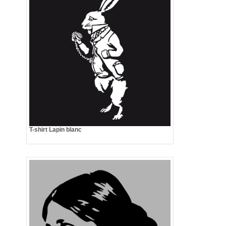
T-shirt Lapin blanc