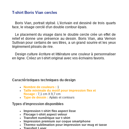
T-shirt Boris Vian cercles
Boris Vian, portrait stylisé. L'écrivain est dessiné de trois quarts
face, le visage cerclé d'un double contour épais.
Le placement du visage dans le double cercle crée un effet de
relief et donne une présence au dessin. Boris Vian, aka Vernon
Sullivan pour certains de ses titres, a un grand sourire et les yeux
légèrement plissés de rire.
Design culture écriture et littérature une couleur à personnaliser
en ligne. Créez un t-shirt original avec vos écrivains favoris.
Caractéristiques techniques du design
Nombre de couleurs :
1
Taille minimale du motif pour impression flex et
flocage :
7,1 cm X 9,7 cm
Type de dessin :
Aplats et contours
Types d'impression disponibles
Impression t-shirt flex aspect lisse
Flocage t-shirt aspect velour
Transfert numérique sur t-shirt
Impression premium sur coque smartphone
Thermo-sublimation pour impression sur mug et tasse
Transfert Laser