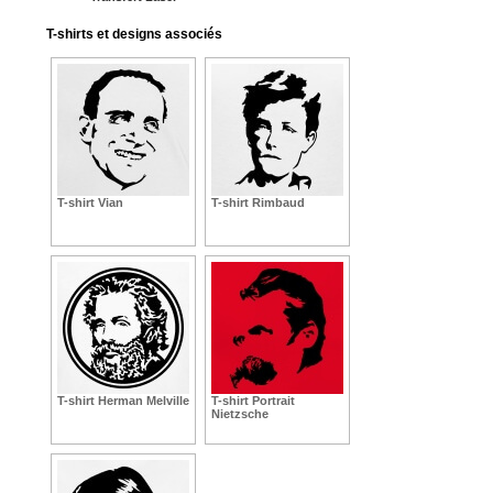
T-shirts et designs associés
T-shirt Vian
T-shirt Rimbaud
T-shirt Herman Melville
T-shirt Portrait
Nietzsche