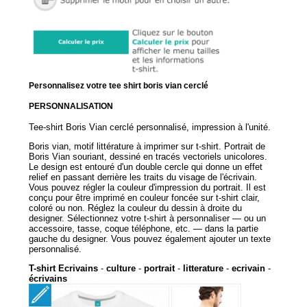
Personnalisez votre tee shirt boris vian cerclé
PERSONNALISATION
Tee-shirt Boris Vian cerclé personnalisé, impression à l'unité.
Boris vian, motif littérature à imprimer sur t-shirt. Portrait de
Boris Vian souriant, dessiné en tracés vectoriels unicolores.
Le design est entouré d'un double cercle qui donne un effet
relief en passant derrière les traits du visage de l'écrivain.
Vous pouvez régler la couleur d'impression du portrait. Il est
conçu pour être imprimé en couleur foncée sur t-shirt clair,
coloré ou non. Réglez la couleur du dessin à droite du
designer. Sélectionnez votre t-shirt à personnaliser — ou un
accessoire, tasse, coque téléphone, etc. — dans la partie
gauche du designer. Vous pouvez également ajouter un texte
personnalisé.
T-shirt Ecrivains
-
culture
-
portrait
-
litterature
-
ecrivain
-
écrivains