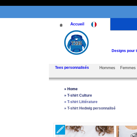
Accueil
Designs pour t
Tees personnalisés
Hommes
Femmes
»
Home
»
T-shirt Culture
»
T-shirt Littérature
»
T-shirt Hedwig personnalisé