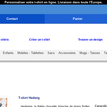
Personnaliser votre t-shirt en ligne. Livraison dans toute l'Europe.
Contact
Panier
-shirts
Créer un t-shirt
Trouver un design
Enfants
Mobiles - Tablettes
Sacs
Accessoires
Mugs - Tasses
Ta
T-shirt Hedwig
Caractér
Hedwige, la fidèle chouette blanche de Harry Potter,