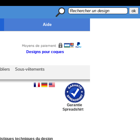
Aide
Designs pour coques
bliers
Sous-vêtements
Garantie
Spreadshirt
istiques techniques du design