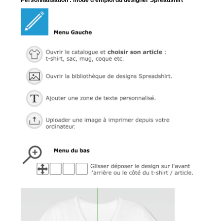
Personnalisation : mode d'emploi du designer Spreadshirt