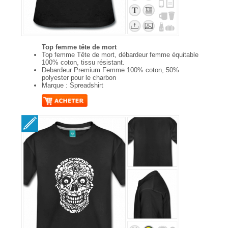
Top femme tête de mort
Top femme Tête de mort, débardeur femme équitable
100% coton, tissu résistant.
Debardeur Premium Femme 100% coton, 50%
polyester pour le charbon
Marque : Spreadshirt