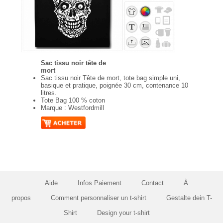
Sac tissu noir tête de
mort
Sac tissu noir Tête de mort, tote bag simple uni,
basique et pratique, poignée 30 cm, contenance 10
litres.
Tote Bag 100 % coton
Marque : Westfordmill
Aide
Infos Paiement
Contact
À
propos
Comment personnaliser un t-shirt
Gestalte dein T-
Shirt
Design your t-shirt