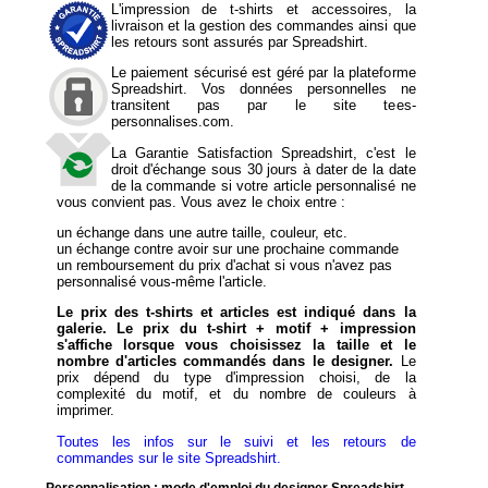
L'impression de t-shirts et accessoires, la
livraison et la gestion des commandes ainsi que
les retours sont assurés par Spreadshirt.
Le paiement sécurisé est géré par la plateforme
Spreadshirt. Vos données personnelles ne
transitent pas par le site tees-
personnalises.com.
La Garantie Satisfaction Spreadshirt, c'est le
droit d'échange sous 30 jours à dater de la date
de la commande si votre article personnalisé ne
vous convient pas. Vous avez le choix entre :
un échange dans une autre taille, couleur, etc.
un échange contre avoir sur une prochaine commande
un remboursement du prix d'achat si vous n'avez pas
personnalisé vous-même l'article.
Le prix des t-shirts et articles est indiqué dans la
galerie. Le prix du t-shirt + motif + impression
s'affiche lorsque vous choisissez la taille et le
nombre d'articles commandés dans le designer.
Le
prix dépend du type d'impression choisi, de la
complexité du motif, et du nombre de couleurs à
imprimer.
Toutes les infos sur le suivi et les retours de
commandes sur le site Spreadshirt.