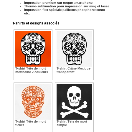
Impression premium sur coque smartphone
Thermo-sublimation pour impression sur mug et tasse
Impression flex spéciale paillettes phosphorescente
etc.
T-shirts et designs associés
T-shirt Tête de mort
T-shirt Crâne Mexique
mexicaine 2 couleurs
transparent
T-shirt Tête de mort
T-shirt Tête de mort
fleurs
simple