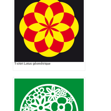
T-shirt Lotus géométrique