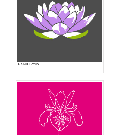
T-shirt Lotus