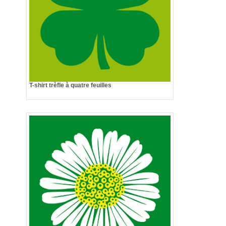
T-shirt trèfle à quatre feuilles