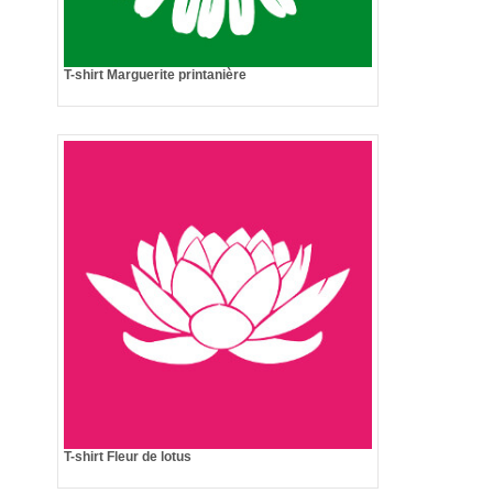
T-shirt Marguerite printanière
T-shirt Fleur de lotus