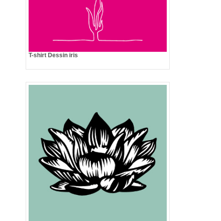
T-shirt Dessin iris