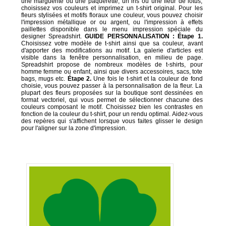
une marguerite ou une pâquerette, un iris ou une fleur de lotus,
choisissez vos couleurs et imprimez un t-shirt original. Pour les
fleurs stylisées et motifs floraux une couleur, vous pouvez choisir
l'impression métallique or ou argent, ou l'impression à effets
paillettes disponible dans le menu impression spéciale du
designer Spreadshirt.
GUIDE PERSONNALISATION :
Étape 1.
Choisissez votre modèle de t-shirt ainsi que sa couleur, avant
d'apporter des modifications au motif. La galerie d'articles est
visible dans la fenêtre personnalisation, en milieu de page.
Spreadshirt propose de nombreux modèles de t-shirts, pour
homme femme ou enfant, ainsi que divers accessoires, sacs, tote
bags, mugs etc.
Étape 2.
Une fois le t-shirt et la couleur de fond
choisie, vous pouvez passer à la personnalisation de la fleur. La
plupart des fleurs proposées sur la boutique sont dessinées en
format vectoriel, qui vous permet de sélectionner chacune des
couleurs composant le motif. Choisissez bien les contrastes en
fonction de la couleur du t-shirt, pour un rendu optimal. Aidez-vous
des repères qui s'affichent lorsque vous faites glisser le design
pour l'aligner sur la zone d'impression.