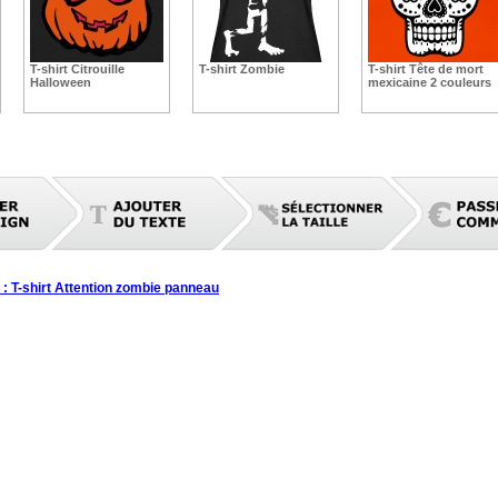
T-shirt Citrouille
T-shirt Zombie
T-shirt Tête de mort
Halloween
mexicaine 2 couleurs
 : T-shirt Attention zombie panneau