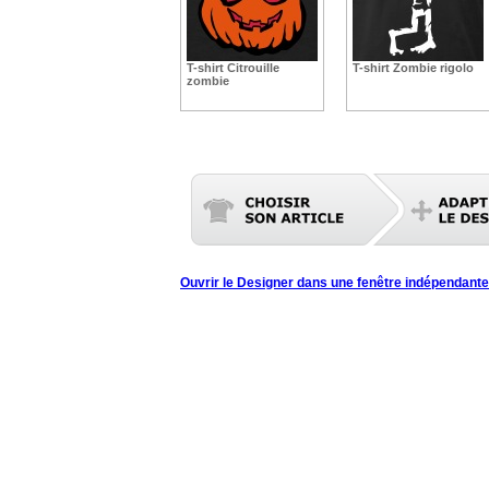
T-shirt Citrouille
T-shirt Zombie rigolo
zombie
Ouvrir le Designer dans une fenêtre indépendante