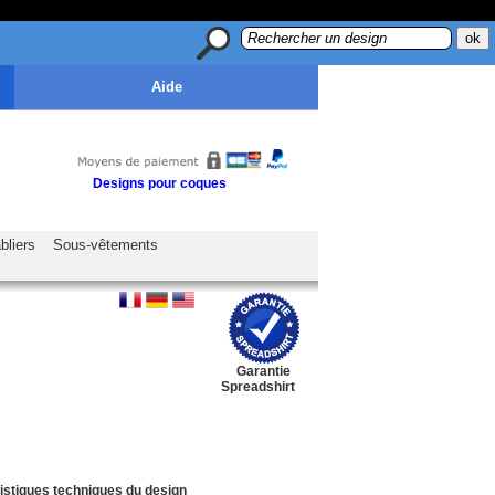
Aide
Designs pour coques
bliers
Sous-vêtements
Garantie
Spreadshirt
istiques techniques du design