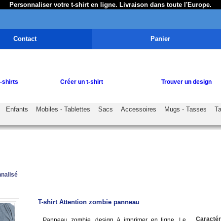
Personnaliser votre t-shirt en ligne. Livraison dans toute l'Europe.
Contact
Panier
-shirts
Créer un t-shirt
Trouver un design
Enfants
Mobiles - Tablettes
Sacs
Accessoires
Mugs - Tasses
Ta
nnalisé
T-shirt Attention zombie panneau
Caractér
Panneau zombie, design à imprimer en ligne. Le