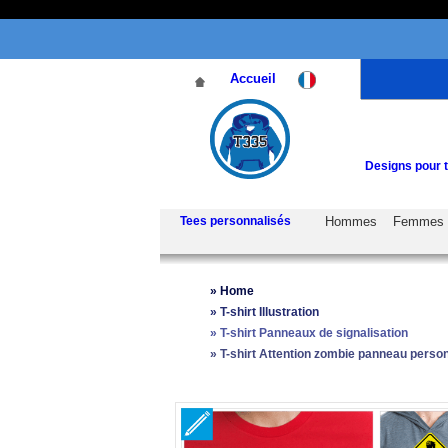
Accueil
Designs pour t
Tees personnalisés
Hommes
Femmes
»
Home
»
T-shirt Illustration
»
T-shirt Panneaux de signalisation
»
T-shirt Attention zombie panneau perso