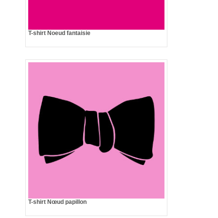
T-shirt Noeud fantaisie
T-shirt Nœud papillon