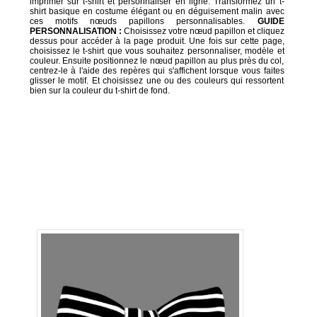
imprimer sur t-shirt et personnaliser en ligne. Transformez un t-
shirt basique en costume élégant ou en déguisement malin avec
ces motifs nœuds papillons personnalisables.
GUIDE
PERSONNALISATION :
Choisissez votre nœud papillon et cliquez
dessus pour accéder à la page produit. Une fois sur cette page,
choisissez le t-shirt que vous souhaitez personnaliser, modèle et
couleur. Ensuite positionnez le nœud papillon au plus près du col,
centrez-le à l'aide des repères qui s'affichent lorsque vous faites
glisser le motif. Et choisissez une ou des couleurs qui ressortent
bien sur la couleur du t-shirt de fond.