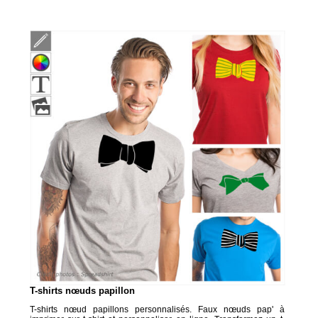
T-shirts nœuds papillon
T-shirts nœud papillons personnalisés. Faux nœuds pap' à