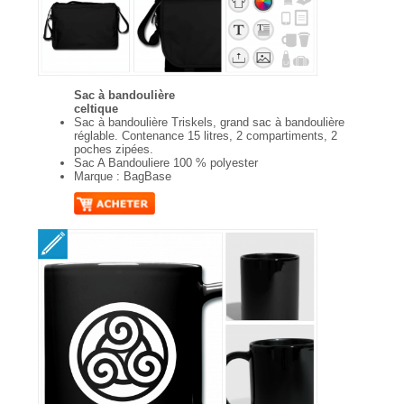
Sac à bandoulière
celtique
Sac à bandoulière Triskels, grand sac à bandoulière
réglable. Contenance 15 litres, 2 compartiments, 2
poches zipées.
Sac A Bandouliere 100 % polyester
Marque : BagBase