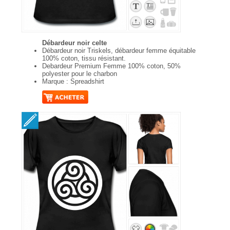
Débardeur noir celte
Débardeur noir Triskels, débardeur femme équitable
100% coton, tissu résistant.
Debardeur Premium Femme 100% coton, 50%
polyester pour le charbon
Marque : Spreadshirt