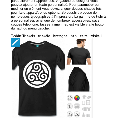
particulièrement appropriées. À gauche du designer vous
pouvez ajouter un texte personnalisé. Pour paramétrer ou
modifier un élément vous devez cliquer dessus chaque fois
pour faire apparaître les options. Spreadshirt propose de
nombreuses typographies à l'impression. La gamme de t-shirts
à personnaliser, ainsi que de nombreux accessoires, sacs,
coques téléphone, tasses à imprimer, est visible via le bouton
du haut du menu gauche.
T-shirt Triskels
-
triskèle
-
bretagne
-
bzh
-
celte
-
triskell