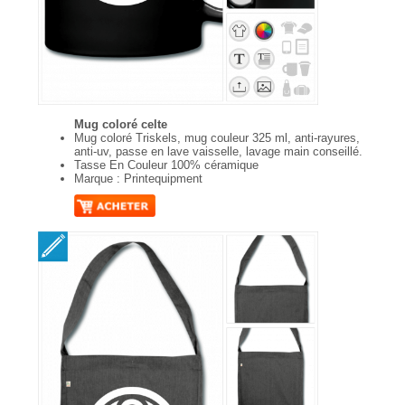
Mug coloré celte
Mug coloré Triskels, mug couleur 325 ml, anti-rayures,
anti-uv, passe en lave vaisselle, lavage main conseillé.
Tasse En Couleur 100% céramique
Marque : Printequipment