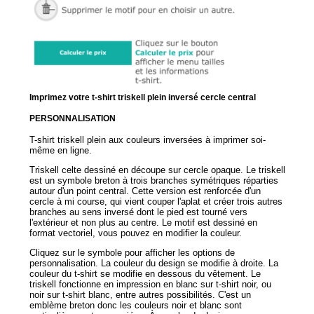
Imprimez votre t-shirt triskell plein inversé cercle central
PERSONNALISATION
T-shirt triskell plein aux couleurs inversées à imprimer soi-
même en ligne.
Triskell celte dessiné en découpe sur cercle opaque. Le triskell
est un symbole breton à trois branches symétriques réparties
autour d'un point central. Cette version est renforcée d'un
cercle à mi course, qui vient couper l'aplat et créer trois autres
branches au sens inversé dont le pied est tourné vers
l'extérieur et non plus au centre. Le motif est dessiné en
format vectoriel, vous pouvez en modifier la couleur.
Cliquez sur le symbole pour afficher les options de
personnalisation. La couleur du design se modifie à droite. La
couleur du t-shirt se modifie en dessous du vêtement. Le
triskell fonctionne en impression en blanc sur t-shirt noir, ou
noir sur t-shirt blanc, entre autres possibilités. C'est un
emblème breton donc les couleurs noir et blanc sont