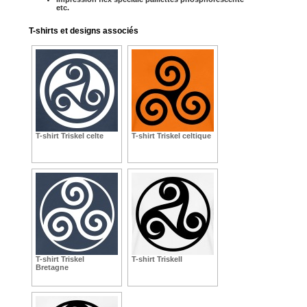
etc.
T-shirts et designs associés
T-shirt Triskel celte
T-shirt Triskel celtique
T-shirt Triskel
T-shirt Triskell
Bretagne