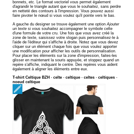
bonnets, etc. Le format vectoriel vous permet également
d'agrandir le triangle autant que vous le souhaitez, sans perdre
en netteté des contours à l'impression. Vous pouvez aussi
faire pivoter le nœud si vous voulez qu'il pointe vers le bas.
A gauche du designer se trouve également une option
Ajouter
un texte
si vous souhaitez accompagner le symbole celte
d'une formule de votre cru. Une fois que vous avez créé la
zone de texte, saisissez votre slogan puis personnalisez-le à
l'aide de l'éditeur qui s'affiche à droite. Notez que vous devez
cliquer sur un élément chaque fois que vous voulez apporter
une modification pour afficher les outils de personnalisation.
Pour placer les éléments sur la zone d'impression, faites-les
glisser en maintenant la souris appuyée, et stoppez quand un
repère s'affiche, indiquant le centre. Des repères vous aident
également à aligner les éléments entre eux.
T-shirt Celtique BZH
-
celte
-
celtique
-
celtes
-
celtiques
-
noeud celtique