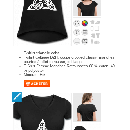
T-shirt triangle celte
T-shirt Celtique BZH, coupe cropped classy, manches
courtes à effet retroussé, col large.
T Shirt Femme Manches Retroussees 60 % coton, 40
% polyester
Marque : Hi5