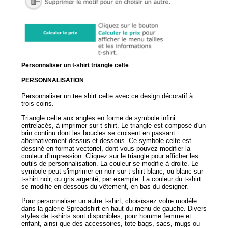
Personnaliser un t-shirt triangle celte
PERSONNALISATION
Personnaliser un tee shirt celte avec ce design décoratif à
trois coins.
Triangle celte aux angles en forme de symbole infini
entrelacés, à imprimer sur t-shirt. Le triangle est composé d'un
brin continu dont les boucles se croisent en passant
alternativement dessus et dessous. Ce symbole celte est
dessiné en format vectoriel, dont vous pouvez modifier la
couleur d'impression. Cliquez sur le triangle pour afficher les
outils de personnalisation. La couleur se modifie à droite. Le
symbole peut s'imprimer en noir sur t-shirt blanc, ou blanc sur
t-shirt noir, ou gris argenté, par exemple. La couleur du t-shirt
se modifie en dessous du vêtement, en bas du designer.
Pour personnaliser un autre t-shirt, choisissez votre modèle
dans la galerie Spreadshirt en haut du menu de gauche. Divers
styles de t-shirts sont disponibles, pour homme femme et
enfant, ainsi que des accessoires, tote bags, sacs, mugs ou